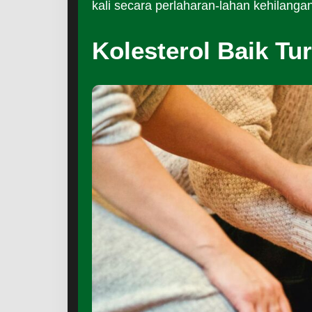
kali secara perlaharan-lahan kehilang
Kolesterol Baik Tu