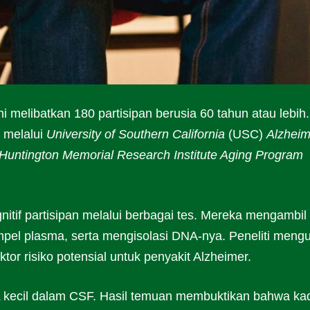
ni melibatkan 180 partisipan berusia 60 tahun atau lebih.
n melalui
University of Southern California
(USC)
Alzheim
Huntington Memorial Research Institute Aging Program
itif partisipan melalui berbagai tes. Mereka mengambil
mpel plasma, serta mengisolasi DNA-nya. Peneliti mengu
or risiko potensial untuk penyakit Alzheimer.
L kecil dalam CSF. Hasil temuan membuktikan bahwa ka