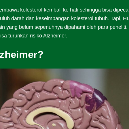
membawa kolesterol kembali ke hati sehingga bisa dipeca
uh darah dan keseimbangan kolesterol tubuh. Tapi, H
in yang belum sepenuhnya dipahami oleh para peneliti.
isa turunkan risiko Alzheimer.
lzheimer?