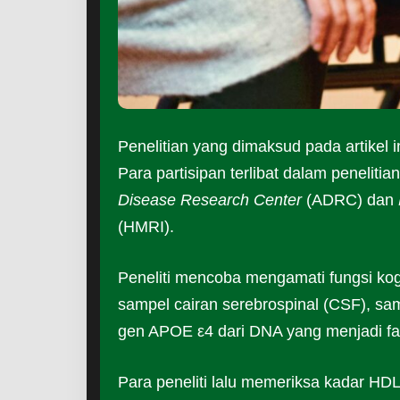
Penelitian yang dimaksud pada artikel i
Para partisipan terlibat dalam penelitia
Disease Research Center
(ADRC) dan
(HMRI).
Peneliti mencoba mengamati fungsi kogn
sampel cairan serebrospinal (CSF), sa
gen APOE ε4 dari DNA yang menjadi fakt
Para peneliti lalu memeriksa kadar HD