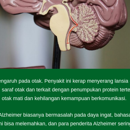
garuh pada otak. Penyakit ini kerap menyerang lansia 
saraf otak dan terkait dengan penumpukan protein tert
di otak mati dan kehilangan kemampuan berkomunikasi.
Alzheimer biasanya bermasalah pada daya ingat, bahas
ni bisa melemahkan, dan para penderita Alzheimer serin