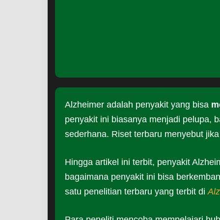
Alzheimer adalah penyakit yang bisa
m
penyakit ini biasanya menjadi pelupa, 
sederhana. Riset terbaru menyebut jika 
Hingga artikel ini terbit, penyakit Alz
bagaimana penyakit ini bisa berkemban
satu penelitian terbaru yang terbit di
Al
Para peneliti mencoba mempelajari hubu