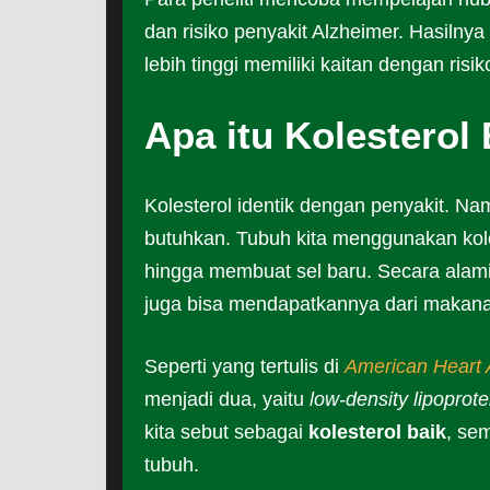
dan risiko penyakit Alzheimer. Hasilnya
lebih tinggi memiliki kaitan dengan risi
Apa itu Kolesterol
Kolesterol identik dengan penyakit. Na
butuhkan. Tubuh kita menggunakan ko
hingga membuat sel baru. Secara alami
juga bisa mendapatkannya dari makan
Seperti yang tertulis di
American Heart 
menjadi dua, yaitu
low-density lipoprote
kita sebut sebagai
kolesterol baik
, se
tubuh.