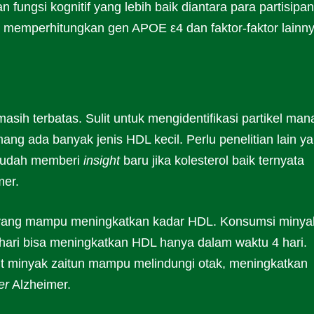
n fungsi kognitif yang lebih baik diantara para partisipan
 memperhitungkan gen APOE ε4 dan faktor-faktor lainny
masih terbatas. Sulit untuk mengidentifikasi partikel man
mang ada banyak jenis HDL kecil. Perlu penelitian lain y
ni sudah memberi
insight
baru jika kolesterol baik ternyata
mer.
 yang mampu meningkatkan kadar HDL. Konsumsi minya
 hari bisa meningkatkan HDL hanya dalam waktu 4 hari.
ut minyak zaitun mampu melindungi otak, meningkatkan
er
Alzheimer.