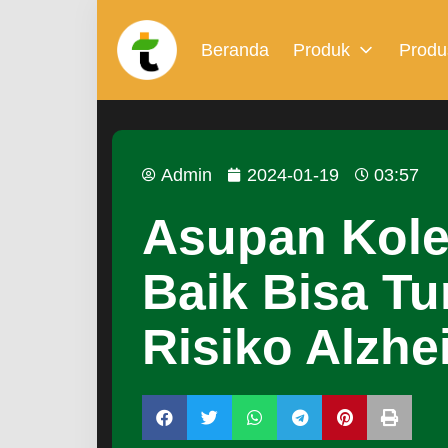
Beranda
Produk
Produ
Admin
2024-01-19
03:57
Asupan Kole
Baik Bisa T
Risiko Alzhe