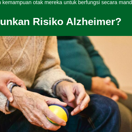
an kemampuan otak mereka untuk berfungsi secara mandi
runkan Risiko Alzheimer?