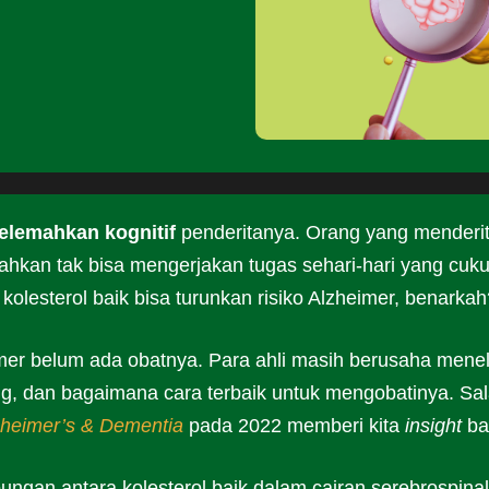
elemahkan kognitif
penderitanya. Orang yang menderi
bahkan tak bisa mengerjakan tugas sehari-hari yang cuk
kolesterol baik bisa turunkan risiko Alzheimer, benarkah
heimer belum ada obatnya. Para ahli masih berusaha meneli
g, dan bagaimana cara terbaik untuk mengobatinya. Sa
zheimer’s & Dementia
pada 2022 memberi kita
insight
ba
ngan antara kolesterol baik dalam cairan serebrospinal