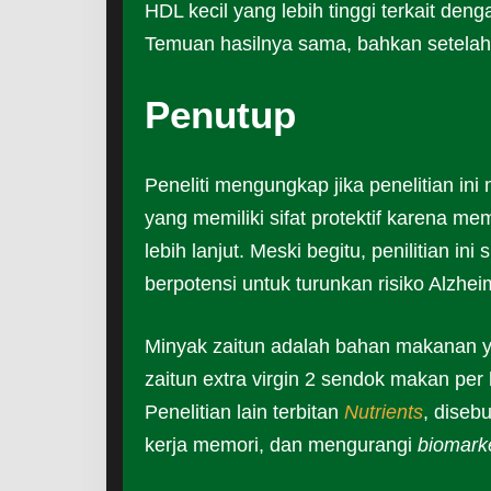
HDL kecil yang lebih tinggi terkait denga
Temuan hasilnya sama, bahkan setelah
Penutup
Peneliti mengungkap jika penelitian ini 
yang memiliki sifat protektif karena me
lebih lanjut. Meski begitu, penilitian i
berpotensi untuk turunkan risiko Alzhei
Minyak zaitun adalah bahan makanan
zaitun extra virgin 2 sendok makan per
Penelitian lain terbitan
Nutrients
, diseb
kerja memori, dan mengurangi
biomark