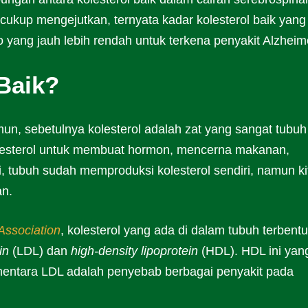
 cukup mengejutkan, ternyata kadar kolesterol baik yang
ko yang jauh lebih rendah untuk terkena penyakit Alzheim
 Baik?
mun, sebetulnya kolesterol adalah zat yang sangat tubuh
lesterol untuk membuat hormon, mencerna makanan,
, tubuh sudah memproduksi kolesterol sendiri, namun ki
an.
Association
, kolesterol yang ada di dalam tubuh terbent
in
(LDL) dan
high-density lipoprotein
(HDL). HDL ini yan
mentara LDL adalah penyebab berbagai penyakit pada