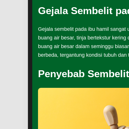
Gejala Sembelit pa
Gejala sembelit pada ibu hamil sangat 
buang air besar, tinja bertekstur kerin
buang air besar dalam seminggu biasany
berbeda, tergantung kondisi tubuh dan 
Penyebab Sembelit