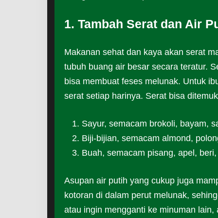
1. Tambah Serat dan Air Pu
Makanan sehat dan kaya akan serat 
tubuh buang air besar secara teratur. S
bisa membuat feses melunak. Untuk ib
serat setiap harinya. Serat bisa ditemu
Sayur, semacam brokoli, bayam, saw
Biji-bijian, semacam almond, polo
Buah, semacam pisang, apel, beri, 
Asupan air putih yang cukup juga mamp
kotoran di dalam perut melunak, sehing
atau ingin mengganti ke minuman lain,