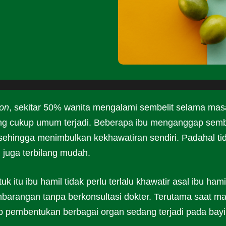
ion
, sekitar 50% wanita mengalami sembelit selama mas
ng cukup umum terjadi. Beberapa ibu menganggap semb
ehingga menimbulkan kekhawatiran sendiri. Padahal ti
 juga terbilang mudah.
 itu ibu hamil tidak perlu terlalu khawatir asal ibu hami
barangan tanpa berkonsultasi dokter. Terutama saat m
p pembentukan berbagai organ sedang terjadi pada bayi