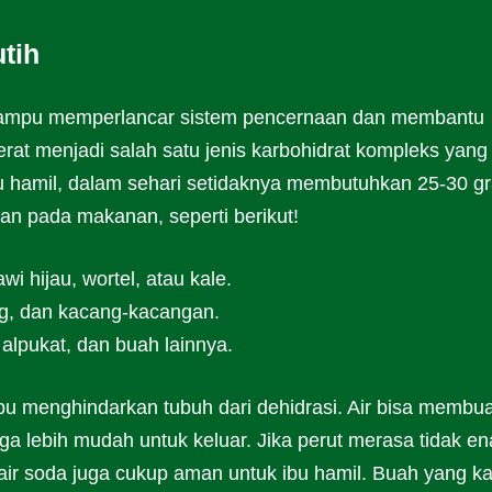
tih
mampu memperlancar sistem pencernaan dan membantu
erat menjadi salah satu jenis karbohidrat kompleks yang
u hamil, dalam sehari setidaknya membutuhkan 25-30 g
kan pada makanan, seperti berikut!
i hijau, wortel, atau kale.
ng, dan kacang-kacangan.
alpukat, dan buah lainnya.
u menghindarkan tubuh dari dehidrasi. Air bisa membua
ga lebih mudah untuk keluar. Jika perut merasa tidak en
 air soda juga cukup aman untuk ibu hamil. Buah yang k