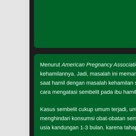
Menurut
American Pregnancy Associat
kehamilannya. Jadi, masalah ini mema
saat hamil dengan masalah kehamilan s
cara mengatasi sembelit pada ibu hamil
Kasus sembelit cukup umum terjadi, untuk
menghindari konsumsi obat-obatan sem
usia kandungan 1-3 bulan, karena taha