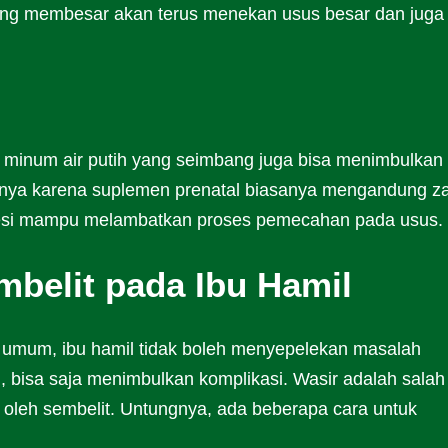
ng membesar akan terus menekan usus besar dan juga
minum air putih yang seimbang juga bisa menimbulkan
anya karena suplemen prenatal biasanya mengandung za
t besi mampu melambatkan proses pemecahan pada usus.
mbelit pada Ibu Hamil
p umum, ibu hamil tidak boleh menyepelekan masalah
i, bisa saja menimbulkan komplikasi. Wasir adalah salah
 oleh sembelit. Untungnya, ada beberapa cara untuk