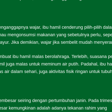
ganggapnya wajar, ibu hamil cenderung pilih-pilih dal
mau mengonsumsi makanan yang sebetulnya perlu, sepe
ayur. Jika demikian, wajar jika sembelit mudah menyera
uat ibu hamil malas berolahraga. Terlebih, suasana pe
l juga malas untuk meminum air putih. Padahal, ibu ha
air dalam sehari, juga aktivitas fisik ringan untuk tubuh
embesar seiring dengan pertumbuhan janin. Pada trimes
besar kemungkinan adalah adanya tekanan rahim yang