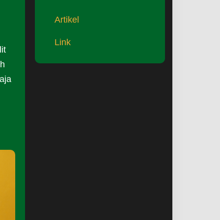
Artikel
Link
it
ah
aja