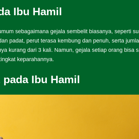
da Ibu Hamil
umum sebagaimana gejala sembelit biasanya, seperti sul
g dan padat, perut terasa kembung dan penuh, serta juml
a kurang dari 3 kali. Namun, gejala setiap orang bisa s
tingkat keparahannya.
 pada Ibu Hamil