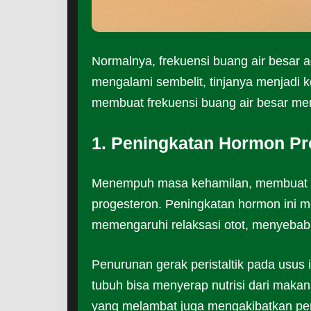
Normalnya, frekuensi buang air besar ad
mengalami sembelit, tinjanya menjadi ke
membuat frekuensi buang air besar men
1. Peningkatan Hormon Pr
Menempuh masa kehamilan, membuat tu
progesteron. Peningkatan hormon ini m
memengaruhi relaksasi otot, menyebabk
Penurunan gerak peristaltik pada usus 
tubuh bisa menyerap nutrisi dari mak
yang melambat juga mengakibatkan per