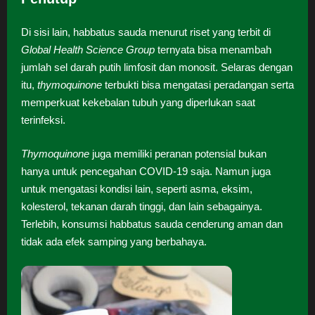
Di sisi lain, habbatus sauda menurut riset yang terbit di
Global Health Science Group
ternyata bisa menambah
jumlah sel darah putih limfosit dan monosit. Selaras dengan
itu,
thymoquinone
terbukti bisa mengatasi peradangan serta
memperkuat kekebalan tubuh yang diperlukan saat
terinfeksi.
Thymoquinone
juga memiliki peranan potensial bukan
hanya untuk pencegahan COVID-19 saja. Namun juga
untuk mengatasi kondisi lain, seperti asma, eksim,
kolesterol, tekanan darah tinggi, dan lain sebagainya.
Terlebih, konsumsi habbatus sauda cenderung aman dan
tidak ada efek samping yang berbahaya.