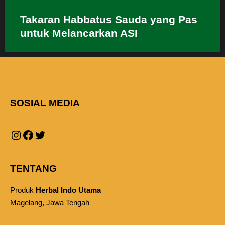
Takaran Habbatus Sauda yang Pas
untuk Melancarkan ASI
SOSIAL MEDIA
TENTANG
Produk
Herbal Indo Utama
Magelang, Jawa Tengah