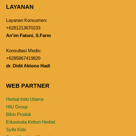
LAYANAN
Layanan Konsumen:
+6281213670233
An'im Fatoni, S.Farm
Konsultasi Medis:
+6285867419820
dr. Didit Aktono Hadi
WEB PARTNER
Herbal Indo Utama
HIU Group
Bikin Produk
Eduwisata Kebun Herbal
Syifa Kids