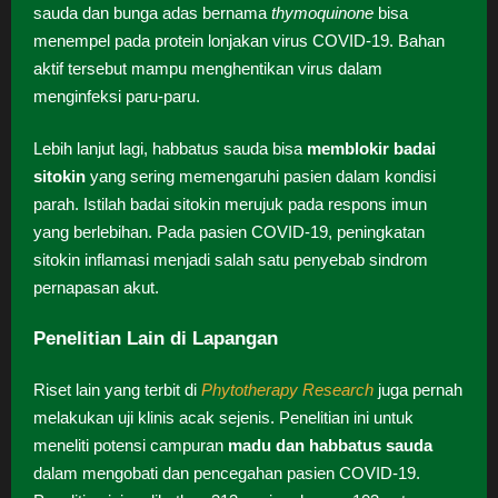
sauda dan bunga adas bernama
thymoquinone
bisa
menempel pada protein lonjakan virus COVID-19. Bahan
aktif tersebut mampu menghentikan virus dalam
menginfeksi paru-paru.
Lebih lanjut lagi, habbatus sauda bisa
memblokir badai
sitokin
yang sering memengaruhi pasien dalam kondisi
parah. Istilah badai sitokin merujuk pada respons imun
yang berlebihan. Pada pasien COVID-19, peningkatan
sitokin inflamasi menjadi salah satu penyebab sindrom
pernapasan akut.
Penelitian Lain di Lapangan
Riset lain yang terbit di
Phytotherapy Research
juga pernah
melakukan uji klinis acak sejenis. Penelitian ini untuk
meneliti potensi campuran
madu dan habbatus sauda
dalam mengobati dan pencegahan pasien COVID-19.