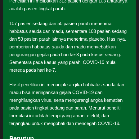
Penelitian ini melibatkan 313 pasien dengan 103 antaranya
adalah pasien tingkat parah.
107 pasien sedang dan 50 pasien parah menerima
habbatus sauda dan madu, sementara 103 pasien sedang
dan 53 pasien parah lainnya menerima plasebo. Hasilnya,
pemberian habbatus sauda dan madu menyebabkan
pengurangan gejala pada hari ke-3 pada kasus sedang.
Sementara pada kasus yang parah, COVID-19 mulai
mereda pada hari ke-7.
Hasil penelitian ini menunjukkan jika habbatus sauda dan
madu bisa meringankan gejala COVID-19 dan
menghilangkan virus, serta mengurangi angka kematian
pada pasien tingkat sedang dan parah. Menurut peneliti,
formulasi ini adalah terapi yang aman, efektif, dan
terjangkau untuk mengobati dan mencegah COVID-19.
Penutup