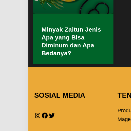
Minyak Zaitun Jenis
Apa yang Bisa
Diminum dan Apa
Bedanya?
SOSIAL MEDIA
TE
Prod
Mage