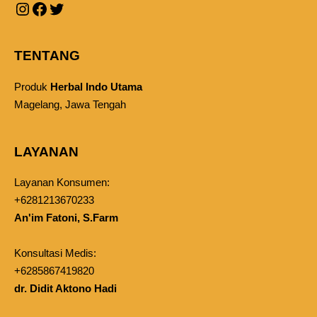
TENTANG
Produk
Herbal Indo Utama
Magelang, Jawa Tengah
LAYANAN
Layanan Konsumen:
+6281213670233
An'im Fatoni, S.Farm
Konsultasi Medis:
+6285867419820
dr. Didit Aktono Hadi