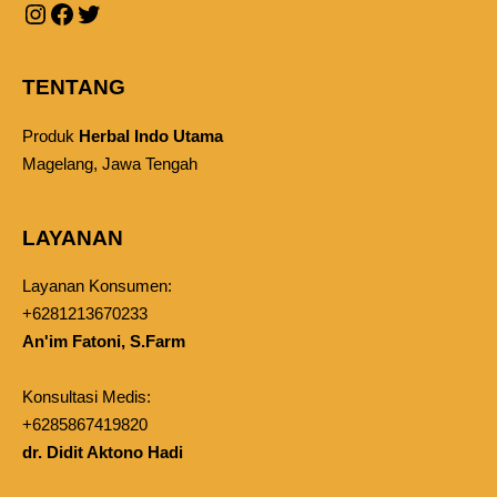
TENTANG
Produk
Herbal Indo Utama
Magelang, Jawa Tengah
LAYANAN
Layanan Konsumen:
+6281213670233
An'im Fatoni, S.Farm
Konsultasi Medis:
+6285867419820
dr. Didit Aktono Hadi