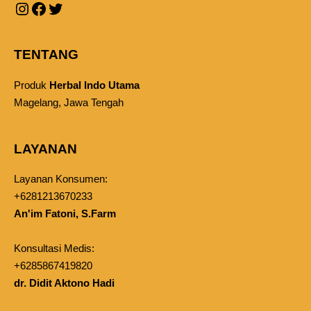
TENTANG
Produk
Herbal Indo Utama
Magelang, Jawa Tengah
LAYANAN
Layanan Konsumen:
+6281213670233
An'im Fatoni, S.Farm
Konsultasi Medis:
+6285867419820
dr. Didit Aktono Hadi