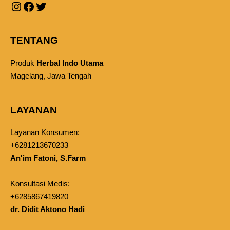
TENTANG
Produk
Herbal Indo Utama
Magelang, Jawa Tengah
LAYANAN
Layanan Konsumen:
+6281213670233
An'im Fatoni, S.Farm
Konsultasi Medis:
+6285867419820
dr. Didit Aktono Hadi