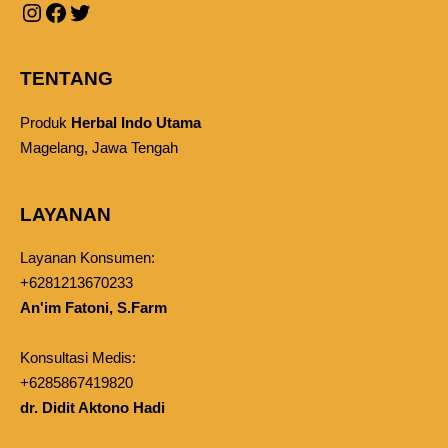
TENTANG
Produk
Herbal Indo Utama
Magelang, Jawa Tengah
LAYANAN
Layanan Konsumen:
+6281213670233
An'im Fatoni, S.Farm
Konsultasi Medis:
+6285867419820
dr. Didit Aktono Hadi