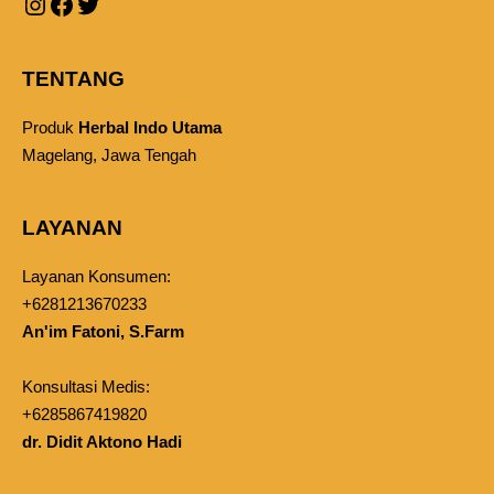
TENTANG
Produk
Herbal Indo Utama
Magelang, Jawa Tengah
LAYANAN
Layanan Konsumen:
+6281213670233
An'im Fatoni, S.Farm
Konsultasi Medis:
+6285867419820
dr. Didit Aktono Hadi