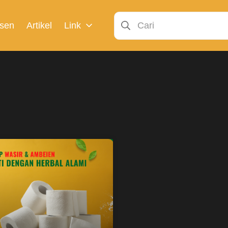
sen
Artikel
Link