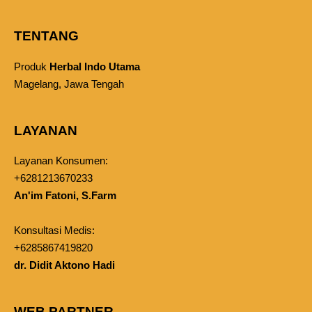
TENTANG
Produk
Herbal Indo Utama
Magelang, Jawa Tengah
LAYANAN
Layanan Konsumen:
+6281213670233
An'im Fatoni, S.Farm
Konsultasi Medis:
+6285867419820
dr. Didit Aktono Hadi
WEB PARTNER