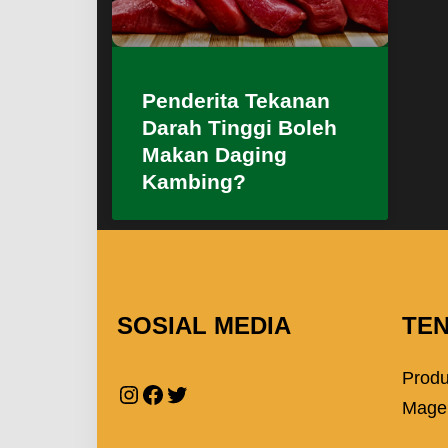
Penderita Tekanan
Darah Tinggi Boleh
Makan Daging
Kambing?
SOSIAL MEDIA
TE
Prod
Mage