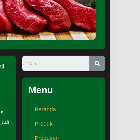
li,
Menu
Beranda
si
jadi
Produk
Produsen