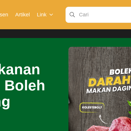
sen
Artikel
Link
ekanan
i Boleh
ng