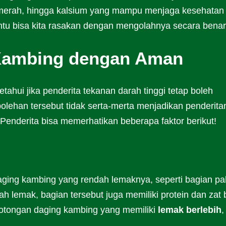
 merah, hingga kalsium yang mampu menjaga kesehatan 
ntu bisa kita rasakan dengan mengolahnya secara benar
Kambing dengan Aman
tahui jika penderita tekanan darah tinggi tetap boleh
ehan tersebut tidak serta-merta menjadikan penderita
enderita bisa memerhatikan beberapa faktor berikut!
aging kambing yang rendah lemaknya, seperti bagian pa
h lemak, bagian tersebut juga memiliki protein dan zat 
potongan daging kambing yang memiliki
lemak berlebih
,