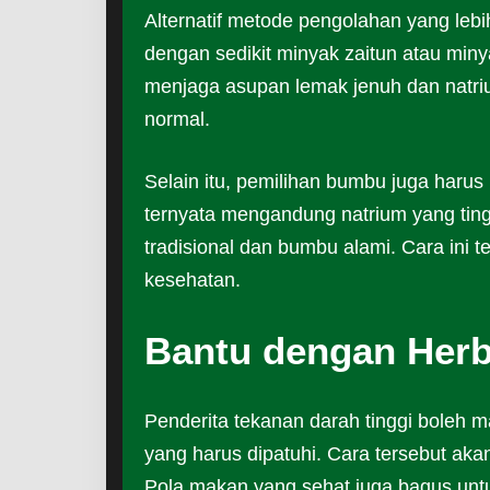
Alternatif metode pengolahan yang le
dengan sedikit minyak zaitun atau miny
menjaga asupan lemak jenuh dan natr
normal.
Selain itu, pemilihan bumbu juga harus 
ternyata mengandung natrium yang tin
tradisional dan bumbu alami. Cara ini
kesehatan.
Bantu dengan Herb
Penderita tekanan darah tinggi boleh
yang harus dipatuhi. Cara tersebut ak
Pola makan yang sehat juga bagus un