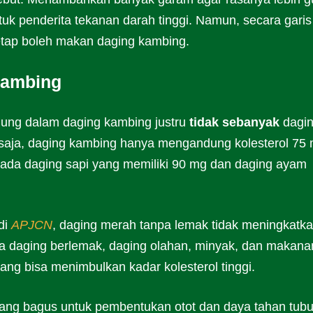
tuk penderita tekanan darah tinggi. Namun, secara garis
tetap boleh makan daging kambing.
Kambing
ndung dalam daging kambing justru
tidak sebanyak
dagi
 saja, daging kambing hanya mengandung kolesterol 75 
ipada daging sapi yang memiliki 90 mg dan daging ayam
di
APJCN
, daging merah tanpa lemak tidak meningkatk
ra daging berlemak, daging olahan, minyak, dan makana
ang bisa menimbulkan kadar kolesterol tinggi.
ng bagus untuk pembentukan otot dan daya tahan tubu