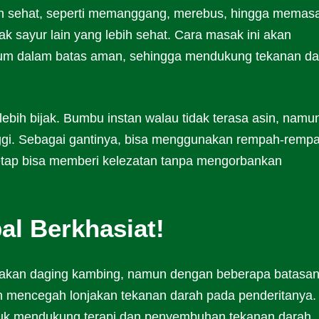
bih sehat, seperti memanggang, merebus, hingga memas
ak sayur lain yang lebih sehat. Cara masak ini akan
ium dalam batas aman, sehingga mendukung tekanan da
lebih bijak. Bumbu instan walau tidak terasa asin, namu
ggi. Sebagai gantinya, bisa menggunakan rempah-remp
 tetap bisa memberi kelezatan tanpa mengorbankan
al Berkhasiat!
 makan daging kambing, namun dengan beberapa batasa
an mencegah lonjakan tekanan darah pada penderitanya.
tuk mendukung terapi dan penyembuhan tekanan darah