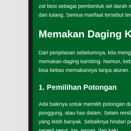
zat besi sebagai pembentuk sel darah
dan tulang. Semua manfaat tersebut te
Memakan Daging 
Dari penjelasan sebelumnya, kita menge
memakan daging kambing. Namun, kebol
bisa bebas memakannya tanpa aturan. P
1. Pemilihan Potongan
Ada baiknya untuk memilih potongan d
punggung, atau has dalam. Selain renda
yang lebih banyak. Sebaiknya hindari 
seperti perut, iga, jeroan, dan kaki.