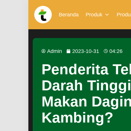
Beranda
Produk
Produ
Admin
2023-10-31
04:26
Penderita T
Darah Tingg
Makan Dagi
Kambing?