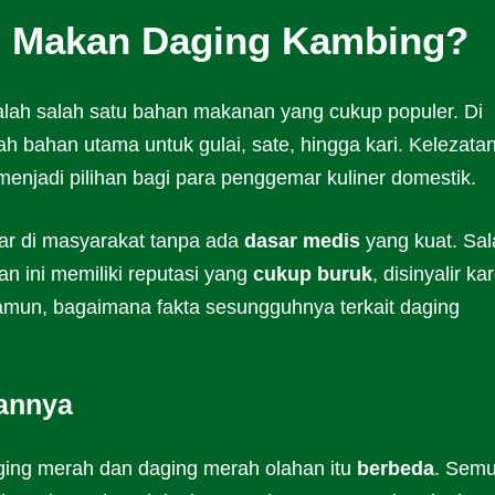
h Makan Daging Kambing?
dalah salah satu bahan makanan yang cukup populer. Di
ah bahan utama untuk gulai, sate, hingga kari. Kelezata
enjadi pilihan bagi para penggemar kuliner domestik.
ar di masyarakat tanpa ada
dasar medis
yang kuat. Sal
 ini memiliki reputasi yang
cukup buruk
, disinyalir ka
Namun, bagaimana fakta sesungguhnya terkait daging
annya
aging merah dan daging merah olahan itu
berbeda
. Sem