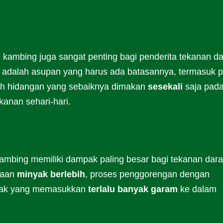
 kambing juga sangat penting bagi penderita tekanan d
ri adalah asupan yang harus ada batasannya, termasuk 
ah hidangan yang sebaiknya dimakan
sesekali
saja pad
kanan sehari-hari.
mbing memiliki dampak paling besar bagi tekanan dar
naan
minyak berlebih
, proses penggorengan dengan
asak yang memasukkan
terlalu banyak garam
ke dalam