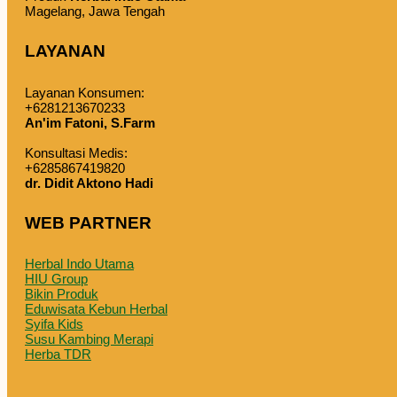
Magelang, Jawa Tengah
LAYANAN
Layanan Konsumen:
+6281213670233
An'im Fatoni, S.Farm
Konsultasi Medis:
+6285867419820
dr. Didit Aktono Hadi
WEB PARTNER
Herbal Indo Utama
HIU Group
Bikin Produk
Eduwisata Kebun Herbal
Syifa Kids
Susu Kambing Merapi
Herba TDR