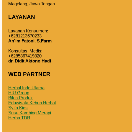
Magelang, Jawa Tengah
LAYANAN
Layanan Konsumen:
+6281213670233
An'im Fatoni, S.Farm
Konsultasi Medis:
+6285867419820
dr. Didit Aktono Hadi
WEB PARTNER
Herbal Indo Utama
HIU Group
Bikin Produk
Eduwisata Kebun Herbal
Syifa Kids
Susu Kambing Merapi
Herba TDR