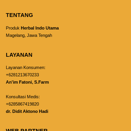
TENTANG
Produk
Herbal Indo Utama
Magelang, Jawa Tengah
LAYANAN
Layanan Konsumen:
+6281213670233
An'im Fatoni, S.Farm
Konsultasi Medis:
+6285867419820
dr. Didit Aktono Hadi
WEB PARTNER