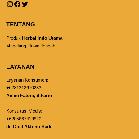
TENTANG
Produk
Herbal Indo Utama
Magelang, Jawa Tengah
LAYANAN
Layanan Konsumen:
+6281213670233
An'im Fatoni, S.Farm
Konsultasi Medis:
+6285867419820
dr. Didit Aktono Hadi