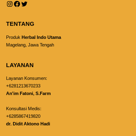
TENTANG
Produk
Herbal Indo Utama
Magelang, Jawa Tengah
LAYANAN
Layanan Konsumen:
+6281213670233
An'im Fatoni, S.Farm
Konsultasi Medis:
+6285867419820
dr. Didit Aktono Hadi