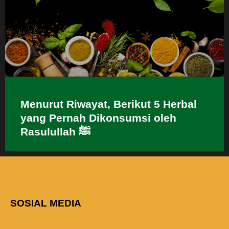
Menurut Riwayat, Berikut 5 Herbal
yang Pernah Dikonsumsi oleh
Rasulullah ﷺ
SOSIAL MEDIA