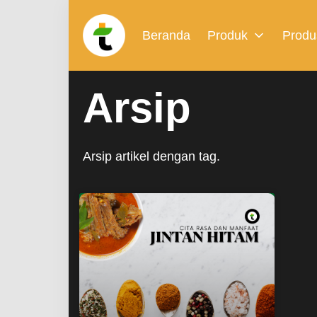
Beranda
Produk
Produ
Arsip
Arsip artikel dengan tag.