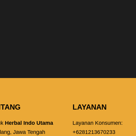
NTANG
LAYANAN
uk
Herbal Indo Utama
Layanan Konsumen:
lang, Jawa Tengah
+6281213670233