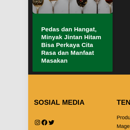
Pedas dan Hangat,
Minyak Jintan Hitam
Bisa Perkaya Cita
Rasa dan Manfaat
Masakan
SOSIAL MEDIA
TE
Prod
Mage