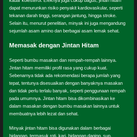
kadar kolesterol. Efeknya juga cukup bagus, jintan hitam
dapat menurunkan risiko penyakit kardiovaskular, seperti
tekanan darah tinggi, serangan jantung, hingga stroke.
Selain itu, menurut penelitian, minyak ini juga mengandung
sejumlah asam amino dan berbagai asam lemak sehat.
Memasak dengan Jintan Hitam
Seperti bumbu masakan dan rempah-rempah lainnya.
Jintan hitam memiliki profil rasa yang cukup kuat.
Sebenarnya tidak ada rekomendasi berapa jumlah yang
tepat, tentunya disesuaikan dengan banyaknya masakan
dan tidak perlu terlalu banyak, seperti penggunaan rempah
pada umumnya. Jintan hitam bisa dikombinasikan ke
dalam masakan dengan bumbu masakan lainnya untuk
membuatnya lebih lezat dan sehat.
Minyak jintan hitam bisa digunakan dalam berbagai
hidangan, termasuk roti, kari, hidangan daging, sup,