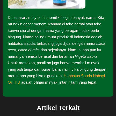
Di pasaran, minyak ini memiliki begitu banyak nama. Kita
mungkin dapat menemukannya di toko herbal atau toko
konvensional dengan nama yang beragam, tidak perlu
bingung. Nama paling umum produk di Indonesia adalah
habbatus sauda, terkadang juga dijual dengan nama
black
seed
,
black cumin
, dan sejenisnya. Namun, apa pun itu
namanya, semua berasal dari tanaman
Nigella sativa
.
Untuk masakan, pastikan juga hanya membeli minyak
yang asli tanpa campuran bahan lain. Jika bingung dengan
merek apa yang bisa digunakan,
Habbatus Sauda Habsyi
Oil HIU
adalah pilihan minyak jintan hitam yang tepat.
Artikel Terkait