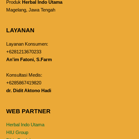
Produk
Herbal Indo Utama
Magelang, Jawa Tengah
LAYANAN
Layanan Konsumen:
+6281213670233
An'im Fatoni, S.Farm
Konsultasi Medis:
+6285867419820
dr. Didit Aktono Hadi
WEB PARTNER
Herbal Indo Utama
HIU Group