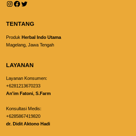
TENTANG
Produk
Herbal Indo Utama
Magelang, Jawa Tengah
LAYANAN
Layanan Konsumen:
+6281213670233
An'im Fatoni, S.Farm
Konsultasi Medis:
+6285867419820
dr. Didit Aktono Hadi