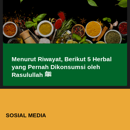
Menurut Riwayat, Berikut 5 Herbal
yang Pernah Dikonsumsi oleh
Rasulullah ﷺ
SOSIAL MEDIA