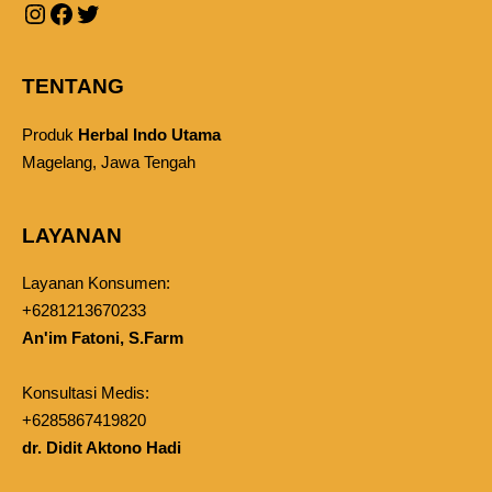
TENTANG
Produk
Herbal Indo Utama
Magelang, Jawa Tengah
LAYANAN
Layanan Konsumen:
+6281213670233
An'im Fatoni, S.Farm
Konsultasi Medis:
+6285867419820
dr. Didit Aktono Hadi