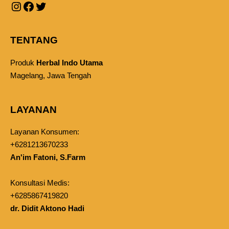
TENTANG
Produk
Herbal Indo Utama
Magelang, Jawa Tengah
LAYANAN
Layanan Konsumen:
+6281213670233
An'im Fatoni, S.Farm
Konsultasi Medis:
+6285867419820
dr. Didit Aktono Hadi