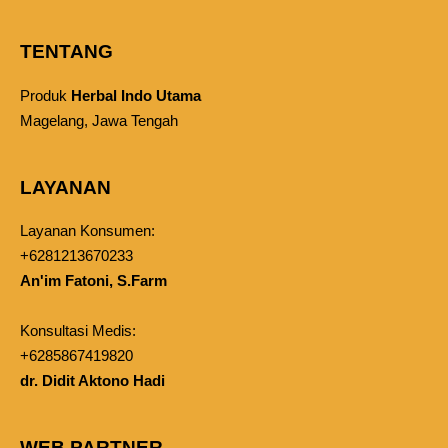
TENTANG
Produk
Herbal Indo Utama
Magelang, Jawa Tengah
LAYANAN
Layanan Konsumen:
+6281213670233
An'im Fatoni, S.Farm
Konsultasi Medis:
+6285867419820
dr. Didit Aktono Hadi
WEB PARTNER