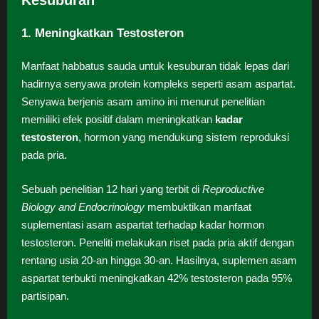
Kesuburan
1. Meningkatkan Testosteron
Manfaat habbatus sauda untuk kesuburan tidak lepas dari
hadirnya senyawa protein kompleks seperti asam aspartat.
Senyawa berjenis asam amino ini menurut penelitian
memiliki efek positif dalam meningkatkan
kadar
testosteron
, hormon yang mendukung sistem reproduksi
pada pria.
Sebuah penelitian 12 hari yang terbit di
Reproductive
Biology and Endocrinology
membuktikan manfaat
suplementasi asam aspartat terhadap kadar hormon
testosteron. Peneliti melakukan riset pada pria aktif dengan
rentang usia 20-an hingga 30-an. Hasilnya, suplemen asam
aspartat terbukti meningkatkan 42% testosteron pada 95%
partisipan.