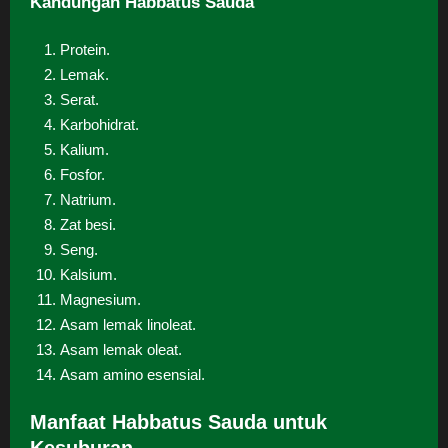
Kandungan Habbatus Sauda
Protein.
Lemak.
Serat.
Karbohidrat.
Kalium.
Fosfor.
Natrium.
Zat besi.
Seng.
Kalsium.
Magnesium.
Asam lemak linoleat.
Asam lemak oleat.
Asam amino esensial.
Manfaat Habbatus Sauda untuk