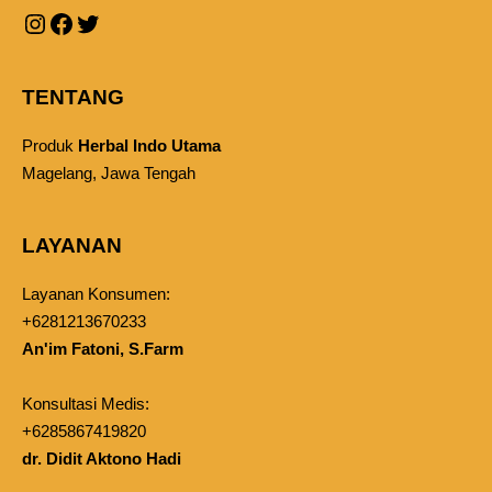
TENTANG
Produk
Herbal Indo Utama
Magelang, Jawa Tengah
LAYANAN
Layanan Konsumen:
+6281213670233
An'im Fatoni, S.Farm
Konsultasi Medis:
+6285867419820
dr. Didit Aktono Hadi