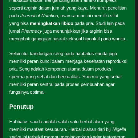
Habbatus sauda mengandung asam amino kompleks
seperti arginin dalam jumlah yang kaya. Menurut penelitian
pada
Journal of Nutrition
, asam amino ini memiliki sifat
yang bisa
meningkatkan libido
pada pria. Studi lain pada
jurnal
Pharmacy
juga menunjukkan jika arginin bisa
mengobati gangguan hasrat seksual hipoaktif pada wanita.
Selain itu, kandungan seng pada habbatus sauda juga
memiliki peran kunci dalam menjaga kesehatan reproduksi
pria. Seng adalah komponen utama dalam produksi
sperma yang sehat dan berkualitas. Sperma yang sehat
memiliki peran sentral pada proses pembuahan agar
fungsinya optimal.
Penutup
Habbatus sauda adalah salah satu herbal alam yang
memiliki manfaat kesuburan. Herbal olahan dari biji
Nigella
sativa
ini terbukti mampu meningkatkan kadar testosteron,