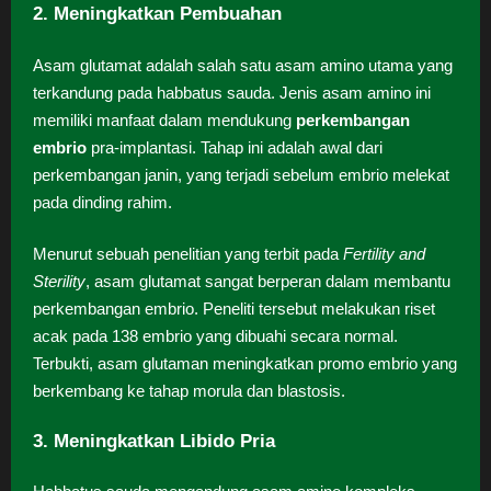
2. Meningkatkan Pembuahan
Asam glutamat adalah salah satu asam amino utama yang
terkandung pada habbatus sauda. Jenis asam amino ini
memiliki manfaat dalam mendukung
perkembangan
embrio
pra-implantasi. Tahap ini adalah awal dari
perkembangan janin, yang terjadi sebelum embrio melekat
pada dinding rahim.
Menurut sebuah penelitian yang terbit pada
Fertility and
Sterility
, asam glutamat sangat berperan dalam membantu
perkembangan embrio. Peneliti tersebut melakukan riset
acak pada 138 embrio yang dibuahi secara normal.
Terbukti, asam glutaman meningkatkan promo embrio yang
berkembang ke tahap morula dan blastosis.
3. Meningkatkan Libido Pria