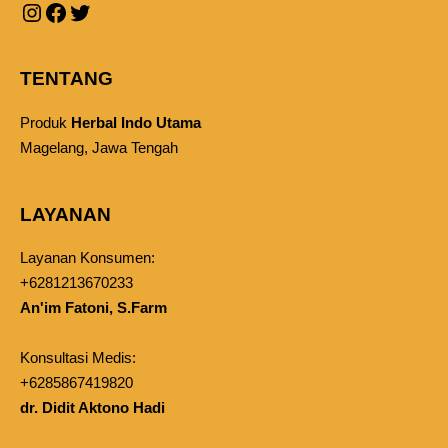
TENTANG
Produk
Herbal Indo Utama
Magelang, Jawa Tengah
LAYANAN
Layanan Konsumen:
+6281213670233
An'im Fatoni, S.Farm
Konsultasi Medis:
+6285867419820
dr. Didit Aktono Hadi