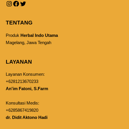
TENTANG
Produk
Herbal Indo Utama
Magelang, Jawa Tengah
LAYANAN
Layanan Konsumen:
+6281213670233
An'im Fatoni, S.Farm
Konsultasi Medis:
+6285867419820
dr. Didit Aktono Hadi