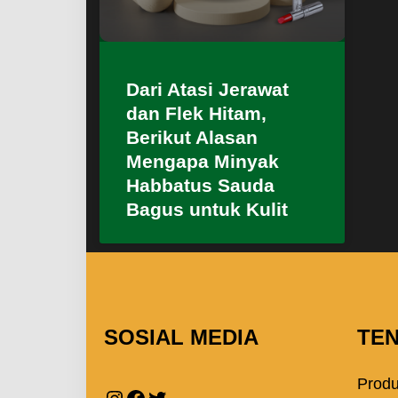
Dari Atasi Jerawat
dan Flek Hitam,
Berikut Alasan
Mengapa Minyak
Habbatus Sauda
Bagus untuk Kulit
SOSIAL MEDIA
TE
Prod