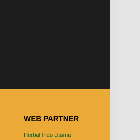
WEB PARTNER
Herbal Indo Utama