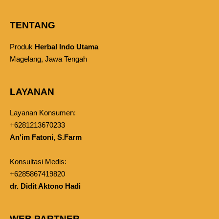
TENTANG
Produk
Herbal Indo Utama
Magelang, Jawa Tengah
LAYANAN
Layanan Konsumen:
+6281213670233
An'im Fatoni, S.Farm
Konsultasi Medis:
+6285867419820
dr. Didit Aktono Hadi
WEB PARTNER