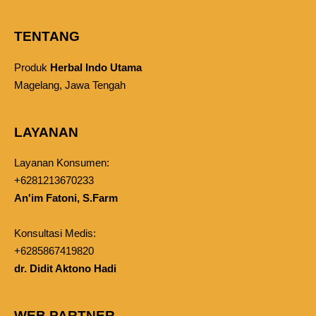
TENTANG
Produk
Herbal Indo Utama
Magelang, Jawa Tengah
LAYANAN
Layanan Konsumen:
+6281213670233
An'im Fatoni, S.Farm
Konsultasi Medis:
+6285867419820
dr. Didit Aktono Hadi
WEB PARTNER