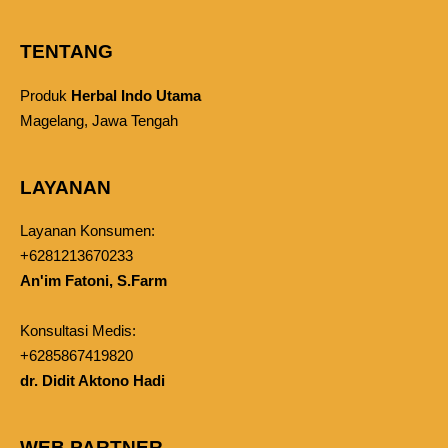
TENTANG
Produk
Herbal Indo Utama
Magelang, Jawa Tengah
LAYANAN
Layanan Konsumen:
+6281213670233
An'im Fatoni, S.Farm
Konsultasi Medis:
+6285867419820
dr. Didit Aktono Hadi
WEB PARTNER