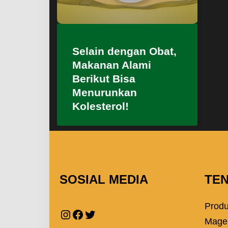
Selain dengan Obat,
Makanan Alami
Berikut Bisa
Menurunkan
Kolesterol!
SOSIAL MEDIA
TE
Prod
Mage