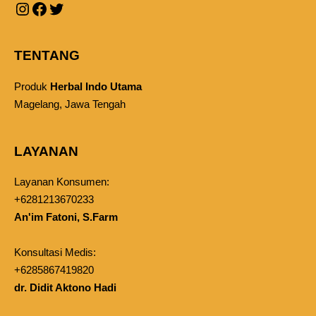
TENTANG
Produk
Herbal Indo Utama
Magelang, Jawa Tengah
LAYANAN
Layanan Konsumen:
+6281213670233
An'im Fatoni, S.Farm
Konsultasi Medis:
+6285867419820
dr. Didit Aktono Hadi