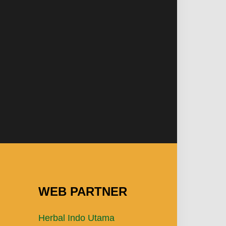
WEB PARTNER
Herbal Indo Utama