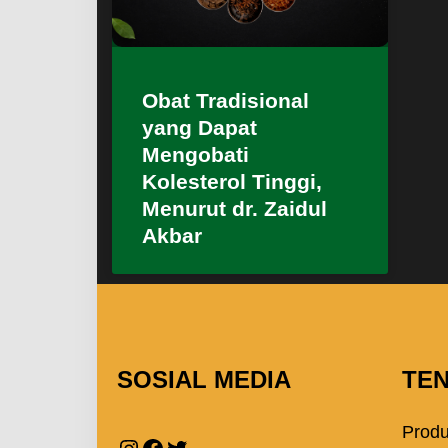
Obat Tradisional
yang Dapat
Mengobati
Kolesterol Tinggi,
Menurut dr. Zaidul
Akbar
SOSIAL MEDIA
TE
Prod