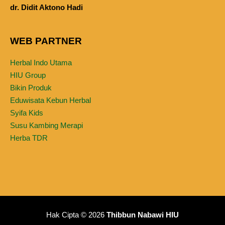
dr. Didit Aktono Hadi
WEB PARTNER
Herbal Indo Utama
HIU Group
Bikin Produk
Eduwisata Kebun Herbal
Syifa Kids
Susu Kambing Merapi
Herba TDR
Hak Cipta © 2026
Thibbun Nabawi HIU