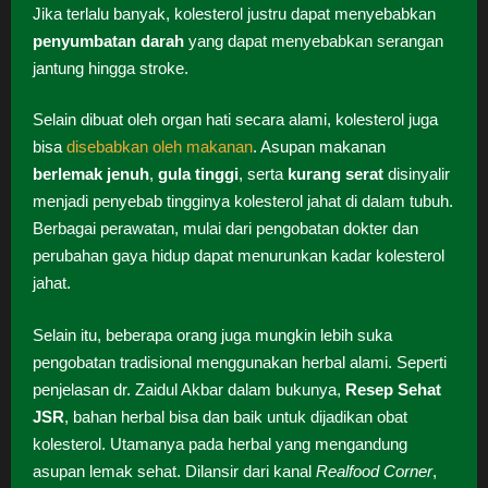
Jika terlalu banyak, kolesterol justru dapat menyebabkan
penyumbatan darah
yang dapat menyebabkan serangan
jantung hingga stroke.
Selain dibuat oleh organ hati secara alami, kolesterol juga
bisa
disebabkan oleh makanan
. Asupan makanan
berlemak jenuh
,
gula tinggi
, serta
kurang serat
disinyalir
menjadi penyebab tingginya kolesterol jahat di dalam tubuh.
Berbagai perawatan, mulai dari pengobatan dokter dan
perubahan gaya hidup dapat menurunkan kadar kolesterol
jahat.
Selain itu, beberapa orang juga mungkin lebih suka
pengobatan tradisional menggunakan herbal alami. Seperti
penjelasan dr. Zaidul Akbar dalam bukunya,
Resep Sehat
JSR
, bahan herbal bisa dan baik untuk dijadikan obat
kolesterol. Utamanya pada herbal yang mengandung
asupan lemak sehat. Dilansir dari kanal
Realfood Corner
,