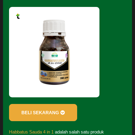
BELI SEKARANG
Habbatus Sauda 4 in 1
adalah salah satu produk