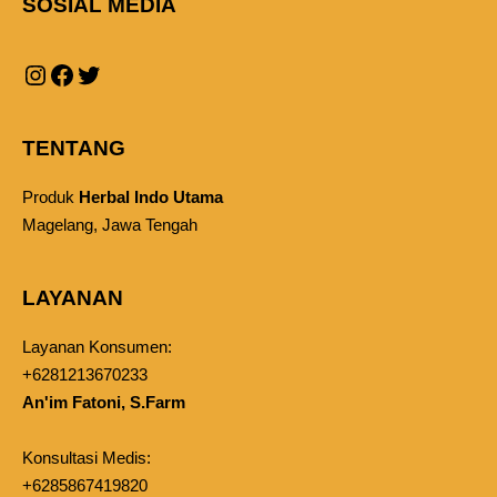
SOSIAL MEDIA
TENTANG
Produk
Herbal Indo Utama
Magelang, Jawa Tengah
LAYANAN
Layanan Konsumen:
+6281213670233
An'im Fatoni, S.Farm
Konsultasi Medis:
+6285867419820