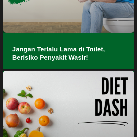
Jangan Terlalu Lama di Toilet,
Berisiko Penyakit Wasir!