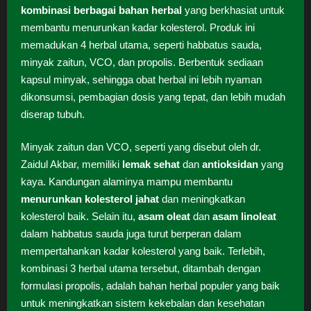
kombinasi berbagai bahan herbal
yang berkhasiat untuk
membantu menurunkan kadar kolesterol. Produk ini
memadukan 4 herbal utama, seperti habbatus sauda,
minyak zaitun, VCO, dan propolis. Berbentuk sediaan
kapsul minyak, sehingga obat herbal ini lebih nyaman
dikonsumsi, pembagian dosis yang tepat, dan lebih mudah
diserap tubuh.
Minyak zaitun dan VCO, seperti yang disebut oleh dr.
Zaidul Akbar, memiliki
lemak sehat
dan
antioksidan
yang
kaya. Kandungan alaminya mampu membantu
menurunkan kolesterol jahat
dan meningkatkan
kolesterol baik. Selain itu,
asam oleat
dan
asam linoleat
dalam habbatus sauda juga turut berperan dalam
mempertahankan kadar kolesterol yang baik. Terlebih,
kombinasi 3 herbal utama tersebut, ditambah dengan
formulasi propolis, adalah bahan herbal populer yang baik
untuk meningkatkan sistem kekebalan dan kesehatan