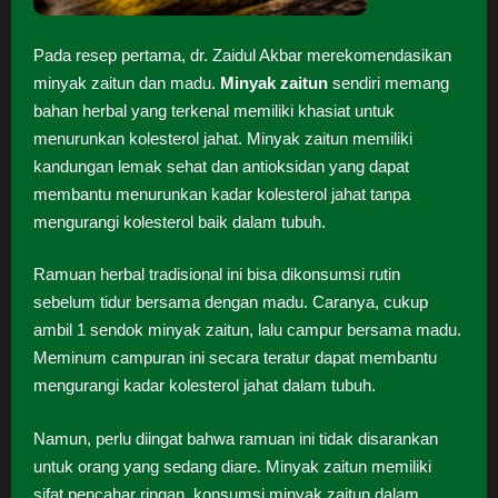
Pada resep pertama, dr. Zaidul Akbar merekomendasikan
minyak zaitun dan madu.
Minyak zaitun
sendiri memang
bahan herbal yang terkenal memiliki khasiat untuk
menurunkan kolesterol jahat. Minyak zaitun memiliki
kandungan lemak sehat dan antioksidan yang dapat
membantu menurunkan kadar kolesterol jahat tanpa
mengurangi kolesterol baik dalam tubuh.
Ramuan herbal tradisional ini bisa dikonsumsi rutin
sebelum tidur bersama dengan madu. Caranya, cukup
ambil 1 sendok minyak zaitun, lalu campur bersama madu.
Meminum campuran ini secara teratur dapat membantu
mengurangi kadar kolesterol jahat dalam tubuh.
Namun, perlu diingat bahwa ramuan ini tidak disarankan
untuk orang yang sedang diare. Minyak zaitun memiliki
sifat pencahar ringan, konsumsi minyak zaitun dalam