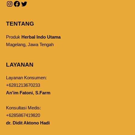
TENTANG
Produk
Herbal Indo Utama
Magelang, Jawa Tengah
LAYANAN
Layanan Konsumen:
+6281213670233
An'im Fatoni, S.Farm
Konsultasi Medis:
+6285867419820
dr. Didit Aktono Hadi