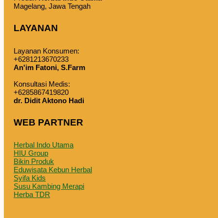
Magelang, Jawa Tengah
LAYANAN
Layanan Konsumen:
+6281213670233
An'im Fatoni, S.Farm
Konsultasi Medis:
+6285867419820
dr. Didit Aktono Hadi
WEB PARTNER
Herbal Indo Utama
HIU Group
Bikin Produk
Eduwisata Kebun Herbal
Syifa Kids
Susu Kambing Merapi
Herba TDR