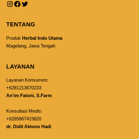
TENTANG
Produk
Herbal Indo Utama
Magelang, Jawa Tengah
LAYANAN
Layanan Konsumen:
+6281213670233
An'im Fatoni, S.Farm
Konsultasi Medis:
+6285867419820
dr. Didit Aktono Hadi