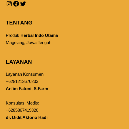
TENTANG
Produk
Herbal Indo Utama
Magelang, Jawa Tengah
LAYANAN
Layanan Konsumen:
+6281213670233
An'im Fatoni, S.Farm
Konsultasi Medis:
+6285867419820
dr. Didit Aktono Hadi