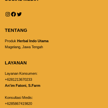
TENTANG
Produk
Herbal Indo Utama
Magelang, Jawa Tengah
LAYANAN
Layanan Konsumen:
+6281213670233
An'im Fatoni, S.Farm
Konsultasi Medis:
+6285867419820