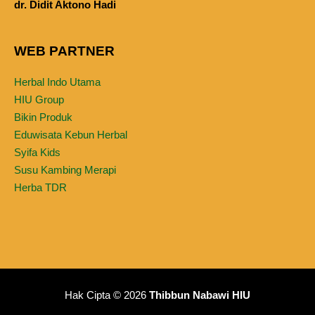
dr. Didit Aktono Hadi
WEB PARTNER
Herbal Indo Utama
HIU Group
Bikin Produk
Eduwisata Kebun Herbal
Syifa Kids
Susu Kambing Merapi
Herba TDR
Hak Cipta © 2026
Thibbun Nabawi HIU