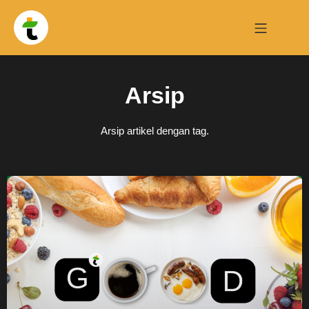
Arsip
Arsip artikel dengan tag.