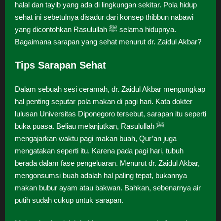
halal dan tayib yang ada di lingkungan sekitar. Pola hidup
sehat ini sebetulnya disadur dari konsep thibbun nabawi
yang dicontohkan Rasulullah ﷺ selama hidupnya.
Bagaimana sarapan yang sehat menurut dr. Zaidul Akbar?
Tips Sarapan Sehat
Dalam sebuah sesi ceramah, dr. Zaidul Akbar mengungkap
hal penting seputar pola makan di pagi hari. Kata dokter
lulusan Universitas Diponegoro tersebut, sarapan itu seperti
buka puasa. Beliau melanjutkan, Rasulullah ﷺ
mengajarkan waktu pagi makan buah, Qur’an juga
mengatakan seperti itu. Karena pada pagi hari, tubuh
berada dalam fase pengeluaran. Menurut dr. Zaidul Akbar,
mengonsumsi buah adalah hal paling tepat, bukannya
makan bubur ayam atau bakwan. Bahkan, sebenarnya air
putih sudah cukup untuk sarapan.