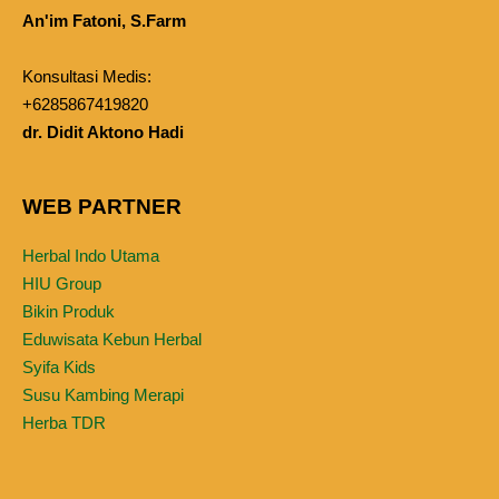
An'im Fatoni, S.Farm
Konsultasi Medis:
+6285867419820
dr. Didit Aktono Hadi
WEB PARTNER
Herbal Indo Utama
HIU Group
Bikin Produk
Eduwisata Kebun Herbal
Syifa Kids
Susu Kambing Merapi
Herba TDR