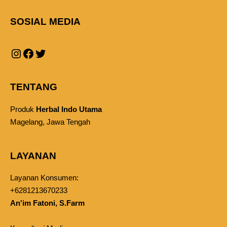
SOSIAL MEDIA
TENTANG
Produk
Herbal Indo Utama
Magelang, Jawa Tengah
LAYANAN
Layanan Konsumen:
+6281213670233
An'im Fatoni, S.Farm