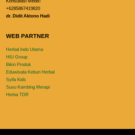
Konsultasi Medis:
+6285867419820
dr. Didit Aktono Hadi
WEB PARTNER
Herbal Indo Utama
HIU Group
Bikin Produk
Eduwisata Kebun Herbal
Syifa Kids
Susu Kambing Merapi
Herba TDR