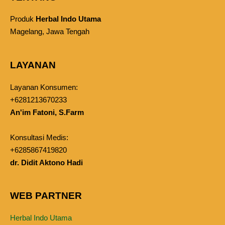
Produk
Herbal Indo Utama
Magelang, Jawa Tengah
LAYANAN
Layanan Konsumen:
+6281213670233
An'im Fatoni, S.Farm
Konsultasi Medis:
+6285867419820
dr. Didit Aktono Hadi
WEB PARTNER
Herbal Indo Utama