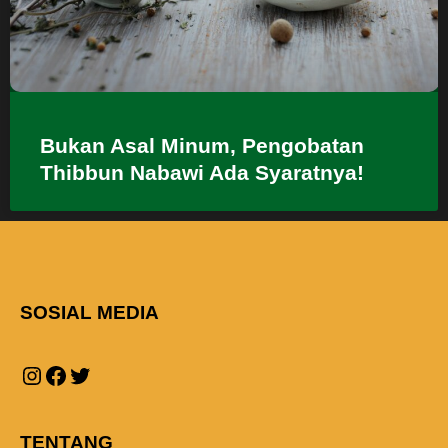
Bukan Asal Minum, Pengobatan
Thibbun Nabawi Ada Syaratnya!
SOSIAL MEDIA
TENTANG