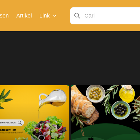
sen
Artikel
Link