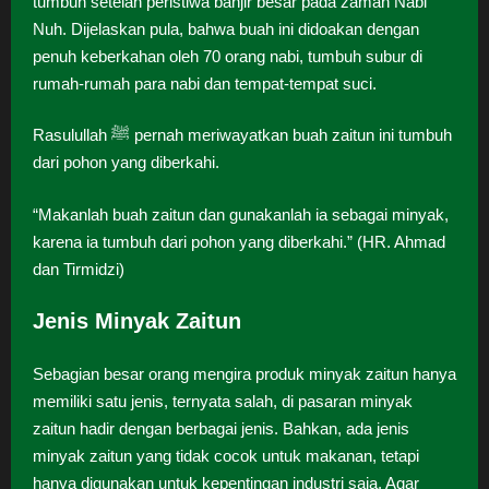
tumbuh setelah peristiwa banjir besar pada zaman Nabi
Nuh. Dijelaskan pula, bahwa buah ini didoakan dengan
penuh keberkahan oleh 70 orang nabi, tumbuh subur di
rumah-rumah para nabi dan tempat-tempat suci.
Rasulullah ﷺ pernah meriwayatkan buah zaitun ini tumbuh
dari pohon yang diberkahi.
“Makanlah buah zaitun dan gunakanlah ia sebagai minyak,
karena ia tumbuh dari pohon yang diberkahi.” (HR. Ahmad
dan Tirmidzi)
Jenis Minyak Zaitun
Sebagian besar orang mengira produk minyak zaitun hanya
memiliki satu jenis, ternyata salah, di pasaran minyak
zaitun hadir dengan berbagai jenis. Bahkan, ada jenis
minyak zaitun yang tidak cocok untuk makanan, tetapi
hanya digunakan untuk kepentingan industri saja. Agar