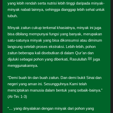
yang lebih rendah serta nutrisi lebih tinggi daripada minyak-
minyak nabati lainnya, sehingga dianggap lebih sehat untuk
tubuh.
Minyak zaitun cukup terkenal khasiatnya, minyak ini juga
bisa dibilang mempunyai fungsi yang banyak, merupakan
satu-satunya minyak yang bisa dikonsumsi atau diminum
langsung setelah proses ekstraksi. Lebih-lebih, pohon
zaitun beberapa kali disebutkan di dalam Qur’an dan
dijuluki sebagai pohon yang diberkati, Rasulullah ﷺ juga
menggunakannya.
“Demi buah tin dan buah zaitun. Dan demi bukit Sinai dan
negeri yang aman ini. Sesungguhnya Kami telah
menciptakan manusia dalam bentuk yang sebaik-bainya.”
(At-Tin: 1-3)
“… yang dinyalakan dengan minyak dari pohon yang