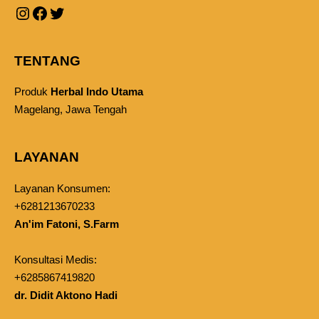
TENTANG
Produk
Herbal Indo Utama
Magelang, Jawa Tengah
LAYANAN
Layanan Konsumen:
+6281213670233
An'im Fatoni, S.Farm
Konsultasi Medis:
+6285867419820
dr. Didit Aktono Hadi