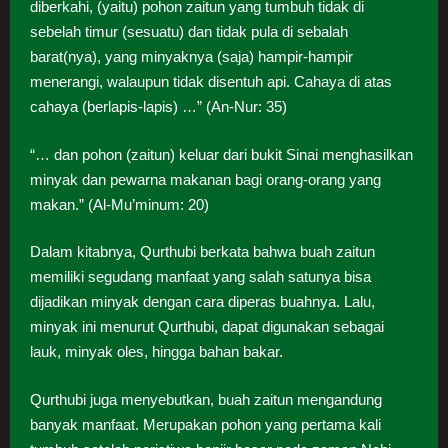
diberkahi, (yaitu) pohon zaitun yang tumbuh tidak di
sebelah timur (sesuatu) dan tidak pula di sebalah
barat(nya), yang minyaknya (saja) hampir-hampir
menerangi, walaupun tidak disentuh api. Cahaya di atas
cahaya (berlapis-lapis) …” (An-Nur: 35)
“… dan pohon (zaitun) keluar dari bukit Sinai menghasilkan
minyak dan pewarna makanan bagi orang-orang yang
makan.” (Al-Mu’minum: 20)
Dalam kitabnya, Qurthubi berkata bahwa buah zaitun
memiliki segudang manfaat yang salah satunya bisa
dijadikan minyak dengan cara diperas buahnya. Lalu,
minyak ini menurut Qurthubi, dapat digunakan sebagai
lauk, minyak oles, hingga bahan bakar.
Qurthubi juga menyebutkan, buah zaitun mengandung
banyak manfaat. Merupakan pohon yang pertama kali