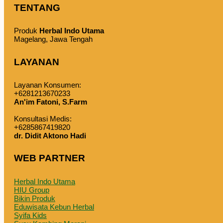
TENTANG
Produk
Herbal Indo Utama
Magelang, Jawa Tengah
LAYANAN
Layanan Konsumen:
+6281213670233
An'im Fatoni, S.Farm
Konsultasi Medis:
+6285867419820
dr. Didit Aktono Hadi
WEB PARTNER
Herbal Indo Utama
HIU Group
Bikin Produk
Eduwisata Kebun Herbal
Syifa Kids