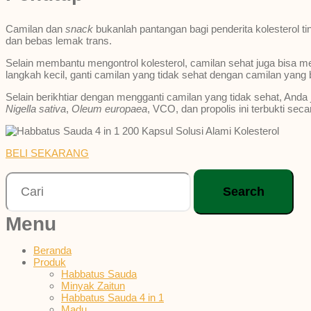
Camilan dan
snack
bukanlah pantangan bagi penderita kolesterol t
dan bebas lemak trans.
Selain membantu mengontrol kolesterol, camilan sehat juga bisa me
langkah kecil, ganti camilan yang tidak sehat dengan camilan yang
Selain berikhtiar dengan mengganti camilan yang tidak sehat, Anda
Nigella sativa
,
Oleum europaea
, VCO, dan propolis ini terbukti se
BELI SEKARANG
Search
Menu
Beranda
Produk
Habbatus Sauda
Minyak Zaitun
Habbatus Sauda 4 in 1
Madu