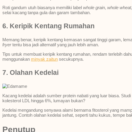
Roti gandum utuh biasanya memiliki label
whole grain
,
whole wheat
selai kacang tanpa gula dan garam tambahan.
6. Keripik Kentang Rumahan
Memang benar, keripik kentang kemasan sangat tinggi garam, lem
fryer
tentu bisa jadi alternatif yang jauh lebih aman.
Tips untuk membuat keripik kentang rumahan, rendam terlebih dahu
menggunakan
minyak zaitun
secukupnya.
7. Olahan Kedelai
Kacang kedelai adalah sumber protein nabati yang luar biasa. Studi 
kolesterol LDL hingga 6%, lumayan bukan?
Kedelai mengandung senyawa alami bernama fitosterol yang mampu m
jantung. Contoh olahan kedelai sehat, seperti tahu kukus, tempe b
Penutup