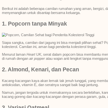
Berikut ini adalah beberapa camilan rumahan yang aman, bergizi, da
menyenangkan untuk disantap bersama keluarga.
1. Popcorn tanpa Minyak
Siapa sangka, camilan dari jagung ini bisa menjadi pilihan sehat? 
kolesterol. Camilan ini, aman bagi penderita kolesterol tinggi.
Menurut laman
Heart UK
, serat dalam popcorn bisa membantu mengi
di rumah dengan
air popper
atau wajan anti lengket tanpa menggun
2. Almond, Kenari, dan Pecan
Kacang-kacangan kaya akan lemak tak jenuh tunggal, yang membant
antioksidan, vitamin E, dan seratnya sangat baik bagi jantung.
Namun, jangan tergoda untuk memakannya secara berlebihan, karena
kacang goreng dan kacang-kacangan dengan perasa garam, gula, at
3. Variasi Oatmeal