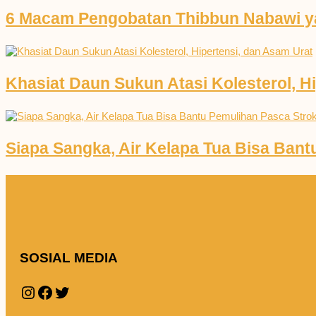
6 Macam Pengobatan Thibbun Nabawi ya
Khasiat Daun Sukun Atasi Kolesterol, H
Siapa Sangka, Air Kelapa Tua Bisa Ban
SOSIAL MEDIA
Instagram
Facebook
Twitter