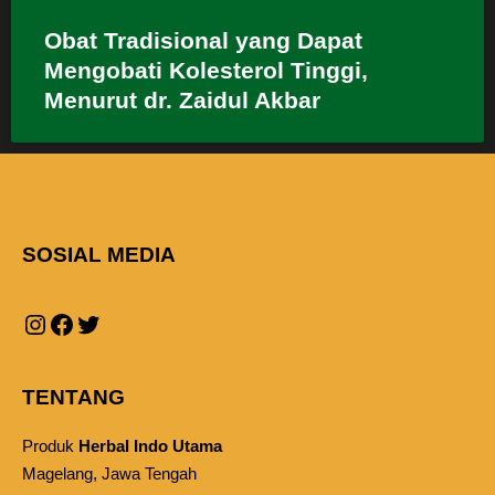
Obat Tradisional yang Dapat
Mengobati Kolesterol Tinggi,
Menurut dr. Zaidul Akbar
SOSIAL MEDIA
TENTANG
Produk
Herbal Indo Utama
Magelang, Jawa Tengah