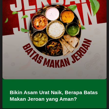
Bikin Asam Urat Naik, Berapa Batas
Makan Jeroan yang Aman?