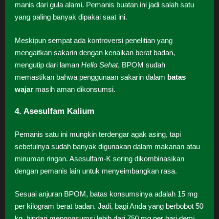
manis dari gula alami. Pemanis buatan ini jadi salah satu
yang paling banyak dipakai saat ini.
Meskipun sempat ada kontroversi penelitian yang
mengaitkan sakarin dengan kenaikan berat badan,
mengutip dari laman
Hello Sehat
, BPOM sudah
memastikan bahwa penggunaan sakarin dalam
batas
wajar
masih aman dikonsumsi.
4. Asesulfam Kalium
Pemanis satu ini mungkin terdengar agak asing, tapi
sebetulnya sudah banyak digunakan dalam makanan atau
minuman ringan. Asesulfam-K sering dikombinasikan
dengan pemanis lain untuk menyeimbangkan rasa.
Sesuai anjuran BPOM, batas konsumsinya adalah 15 mg
per kilogram berat badan. Jadi, bagi Anda yang berbobot 50
kg, hindari mengonsumsi lebih dari 750 mg per hari demi