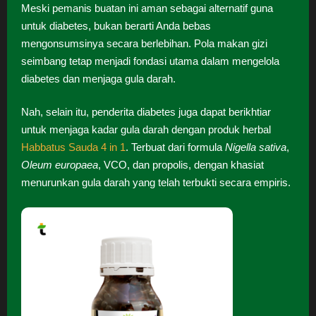
Meski pemanis buatan ini aman sebagai alternatif guna
untuk diabetes, bukan berarti Anda bebas
mengonsumsinya secara berlebihan. Pola makan gizi
seimbang tetap menjadi fondasi utama dalam mengelola
diabetes dan menjaga gula darah.
Nah, selain itu, penderita diabetes juga dapat berikhtiar
untuk menjaga kadar gula darah dengan produk herbal
Habbatus Sauda 4 in 1
. Terbuat dari formula
Nigella sativa
,
Oleum europaea
, VCO, dan propolis, dengan khasiat
menurunkan gula darah yang telah terbukti secara empiris.