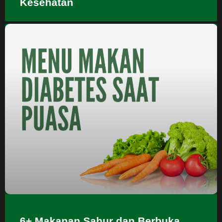
Kesehatan
6+ Makanan Sahur dan Berbuka