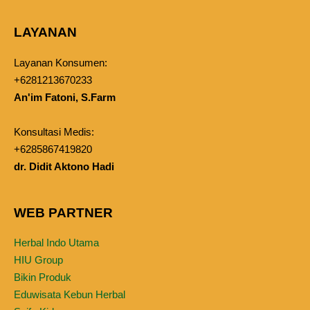
LAYANAN
Layanan Konsumen:
+6281213670233
An'im Fatoni, S.Farm
Konsultasi Medis:
+6285867419820
dr. Didit Aktono Hadi
WEB PARTNER
Herbal Indo Utama
HIU Group
Bikin Produk
Eduwisata Kebun Herbal