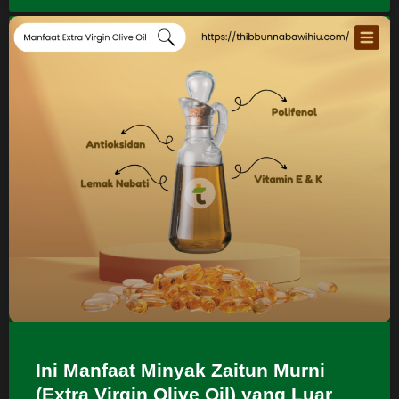
Ini Manfaat Minyak Zaitun Murni
(Extra Virgin Olive Oil) yang Luar