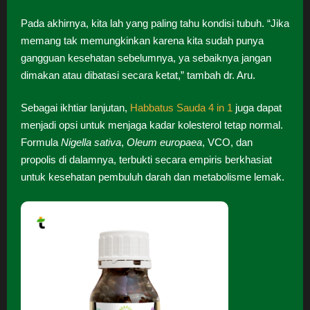
Pada akhirnya, kita lah yang paling tahu kondisi tubuh. “Jika
memang tak memungkinkan karena kita sudah punya
gangguan kesehatan sebelumnya, ya sebaiknya jangan
dimakan atau dibatasi secara ketat,” tambah dr. Aru.
Sebagai ikhtiar lanjutan,
Habbatus Sauda 4 in 1
juga dapat
menjadi opsi untuk menjaga kadar kolesterol tetap normal.
Formula
Nigella sativa
,
Oleum europaea
, VCO, dan
propolis di dalamnya, terbukti secara empiris berkhasiat
untuk kesehatan pembuluh darah dan metabolisme lemak.