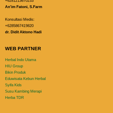
+6281213670233
An'im Fatoni, S.Farm
Konsultasi Medis:
+6285867419820
dr. Didit Aktono Hadi
WEB PARTNER
Herbal Indo Utama
HIU Group
Bikin Produk
Eduwisata Kebun Herbal
Syifa Kids
Susu Kambing Merapi
Herba TDR