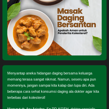
Menyantap aneka hidangan daging bersama keluarga
memang terasa sangat nikmat. Namun, seseru apa pun
momennya, jangan sampai kita kalap dan lupa diri. Ada
beberapa cara sehat konsumsi daging ala dokter agar kita
terbebas dari kolesterol!
Menurut dr. Aru Ariadno, Sp.PD-KGEH, dokter spesialis