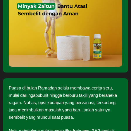
Puasa di bulan Ramadan selalu membawa cerita seru,
mulai dari ngabuburit hingga berburu takjil yang beraneka
ragam. Nahas, opsi kudapan yang bervariasi, terkadang
juga menimbulkan masalah yang baru, salah satunya
sembelit yang muncul saat puasa.
Nah, sebetulnya cukup wajar jika frekuensi BAB sedikit