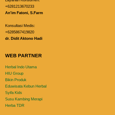
+6281213670233
An'im Fatoni, S.Farm
Konsultasi Medis:
+6285867419820
dr. Didit Aktono Hadi
WEB PARTNER
Herbal Indo Utama
HIU Group
Bikin Produk
Eduwisata Kebun Herbal
Syifa Kids
Susu Kambing Merapi
Herba TDR